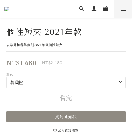
個性短夾 2021年款
以歐洲植鞣革復刻2021年款個性短夾
NT$1,680
NT$2,180
顏色
售完
貨到通知我
加入追蹤清單