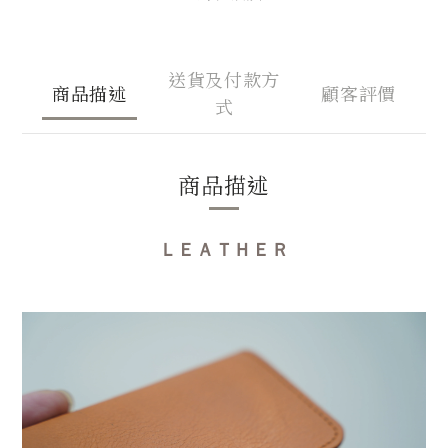
送貨及付款方
商品描述
顧客評價
式
商品描述
ＬＥＡＴＨＥＲ