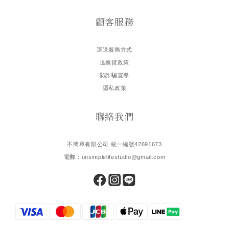
顧客服務
運送服務方式
退換貨政策
防詐騙宣導
隱私政策
聯絡我們
不簡單有限公司 統一編號42691673
電郵：unsimplelifestudio@gmail.com