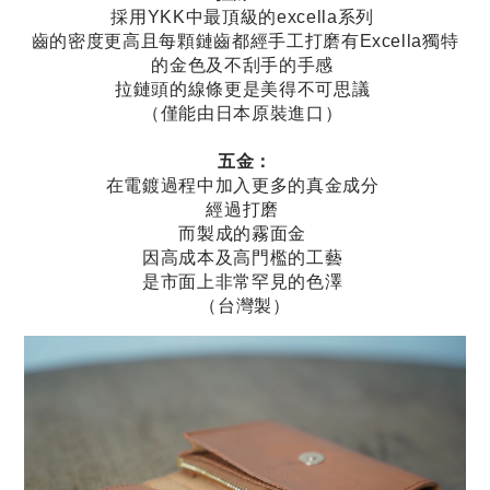
採用YKK中最頂級的excella系列
齒的密度更高且每顆鏈齒都經手工打磨有Excella獨特
的金色及不刮手的手感
拉鏈頭的線條更是美得不可思議
（僅能由日本原裝進口）
五金：
在電鍍過程中加入更多的真金成分
經過打磨
而製成的霧面金
因高成本及高門檻的工藝
是市面上非常罕見的色澤
（台灣製）