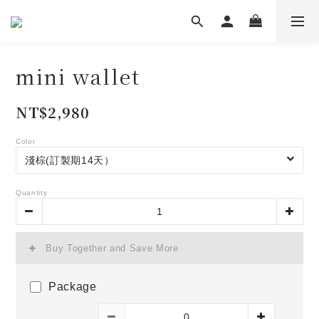
mini wallet
NT$2,980
Color
Quantity
Buy Together and Save More
Package