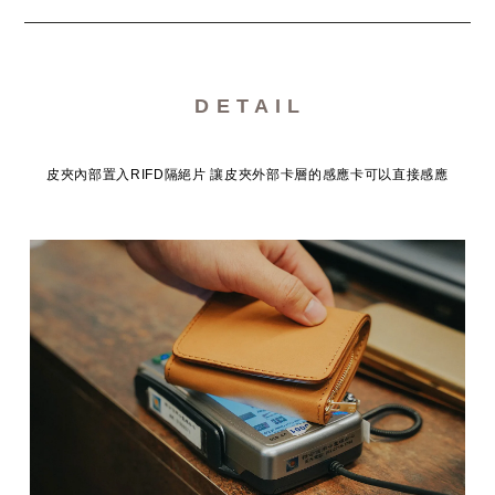
D E T A I L
皮夾內部置入RIFD隔絕片 讓皮夾外部卡層的感應卡可以直接感應