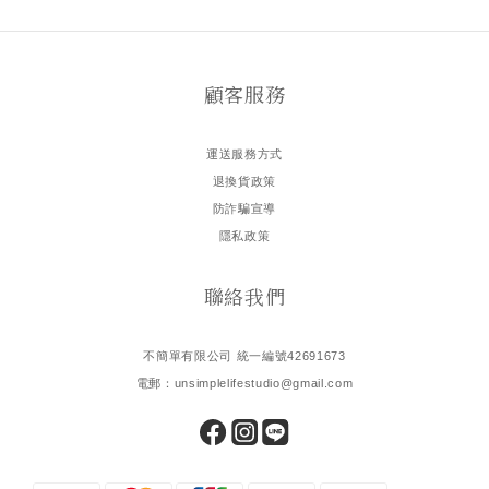
顧客服務
運送服務方式
退換貨政策
防詐騙宣導
隱私政策
聯絡我們
不簡單有限公司 統一編號42691673
電郵：unsimplelifestudio@gmail.com