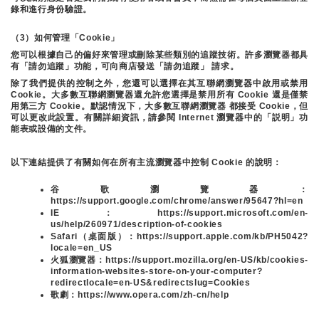
錄和進行身份驗證。
（3）如何管理「Cookie」
您可以根據自己的偏好來管理或刪除某些類別的追蹤技術。許多瀏覽器都具
有「請勿追蹤」功能，可向商店發送「請勿追蹤」 請求。
除了我們提供的控制之外，您還可以選擇在其互聯網瀏覽器中啟用或禁用
Cookie。大多數互聯網瀏覽器還允許您選擇是禁用所有 Cookie 還是僅禁
用第三方 Cookie。默認情況下，大多數互聯網瀏覽器 都接受 Cookie，但
可以更改此設置。有關詳細資訊，請參閱 Internet 瀏覽器中的「説明」功
能表或設備的文件。
以下連結提供了有關如何在所有主流瀏覽器中控制 Cookie 的說明：
谷歌瀏覽器：
https://support.google.com/chrome/answer/95647?hl=en
IE：https://support.microsoft.com/en-
us/help/260971/description-of-cookies
Safari（桌面版）：https://support.apple.com/kb/PH5042?
locale=en_US
火狐瀏覽器：https://support.mozilla.org/en-US/kb/cookies-
information-websites-store-on-your-computer?
redirectlocale=en-US&redirectslug=Cookies
歌劇：https://www.opera.com/zh-cn/help