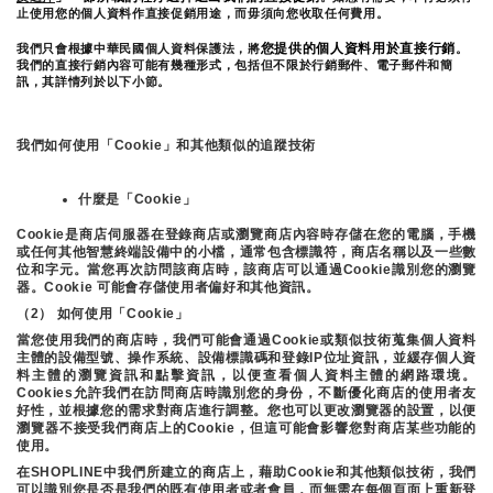
止使用您的個人資料作直接促銷用途，而毋須向您收取任何費用。
您提供的個人資料用於直接行銷
我們只會根據中華民國個人資料保護法，將
。
我們的直接行銷內容可能有幾種形式，包括但不限於行銷郵件、電子郵件和簡
訊，其詳情列於以下小節。
我們如何使用「Cookie」和其他類似的追蹤技術
什麼是「Cookie」
Cookie是商店伺服器在登錄商店或瀏覽商店內容時存儲在您的電腦，手機
或任何其他智慧終端設備中的小檔，通常包含標識符，商店名稱以及一些數
位和字元。當您再次訪問該商店時，該商店可以通過Cookie識別您的瀏覽
器。Cookie 可能會存儲使用者偏好和其他資訊。
（2） 如何使用「Cookie」
當您使用我們的商店時，我們可能會通過Cookie或類似技術蒐集個人資料
主體的設備型號、操作系統、設備標識碼和登錄IP位址資訊，並緩存個人資
料主體的瀏覽資訊和點擊資訊，以便查看個人資料主體的網路環境。
Cookies允許我們在訪問商店時識別您的身份，不斷優化商店的使用者友
好性，並根據您的需求對商店進行調整。您也可以更改瀏覽器的設置，以便
瀏覽器不接受我們商店上的Cookie，但這可能會影響您對商店某些功能的
使用。
在SHOPLINE中我們所建立的商店上，藉助Cookie和其他類似技術，我們
可以識別您是否是我們的既有使用者或者會員，而無需在每個頁面上重新登