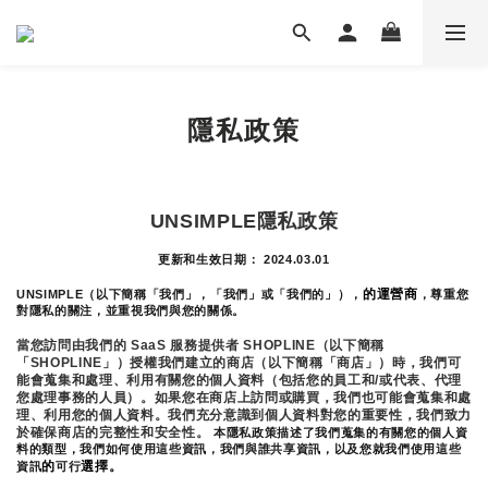
隱私政策
UNSIMPLE隱私政策
更新和生效日期： 2024.03.01
的運營商
UNSIMPLE（以下簡稱「我們」，「我們」或「我們的」），
，尊重您
對隱私的關注，並重視我們與您的關係。 
當您訪問由我們的 SaaS 服務提供者 SHOPLINE（以下簡稱
「SHOPLINE」）授權我們建立的商店（以下簡稱「商店」）時，我們可
能會蒐集和處理、利用有關您的個人資料（包括您的員工和/或代表、代理
您處理事務的人員）。如果您在商店上訪問或購買，我們也可能會蒐集和處
理、利用您的個人資料。我們充分意識到個人資料對您的重要性，我們致力
於確保商店的完整性和安全性。
 本隱私政策描述了我們蒐集的有關您的個人資
料的類型，我們如何使用這些資訊，我們與誰共享資訊，以及您就我們使用這些
的
選擇。
資訊
可行