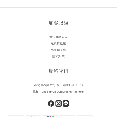
顧客服務
運送服務方式
退換貨政策
防詐騙宣導
隱私政策
聯絡我們
不簡單有限公司 統一編號42691673
電郵：unsimplelifestudio@gmail.com