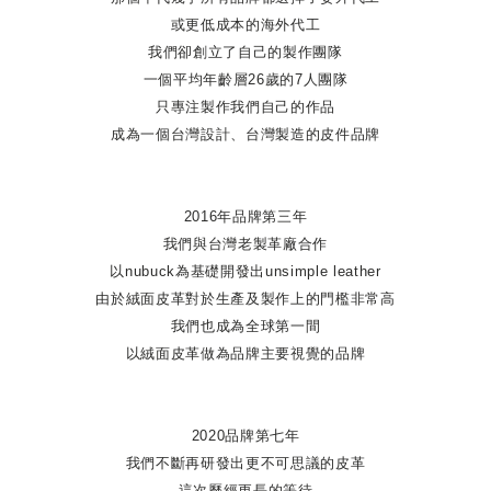
或更低成本的海外代工
我們卻創立了自己的製作團隊
一個平均年齡層26歲的7人團隊
只專注製作我們自己的作品
成為一個台灣設計、台灣製造的皮件品牌
2016年品牌第三年
我們與台灣老製革廠合作
以nubuck為基礎開發出unsimple leather
由於絨面皮革對於生產及製作上的門檻非常高
我們也成為全球第一間
以絨面皮革做為品牌主要視覺的品牌
2020品牌第七年
我們不斷再研發出更不可思議的皮革
這次歷經更長的等待