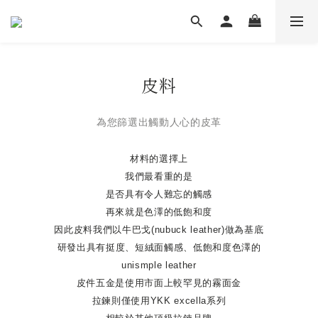
皮料
為您篩選出觸動人心的皮革
材料的選擇上
我們最看重的是
是否具有令人難忘的觸感
再來就是色澤的低飽和度
因此皮料我們以牛巴戈(nubuck leather)做為基底
研發出具有挺度、短絨面觸感、低飽和度色澤的
unismple leather
皮件五金是使用市面上較罕見的霧面金
拉鍊則僅使用YKK excella系列