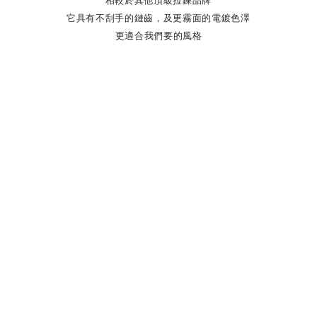
相較於其他頂級拉鍊品牌
它具有不刮手的鏈齒，及更霧面的電鍍色澤
更適合我們要的風格