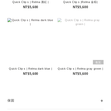
Quick Clip s | Relma 酒紅 |
Quick Clip s |Relma 金棕|
NT$5,600
NT$5,600
售完
Quick Clip s | Relma dark blue |
Quick Clip s | Relma gray green |
NT$5,600
NT$5,600
+
保固