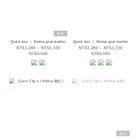
售完
Quick box ｜ Relma goat leather
Quick box ｜ Relma goat leather
NT$3,280 ~ NT$3,330
NT$3,280 ~ NT$3,330
NT$3,580
NT$3,580
售完