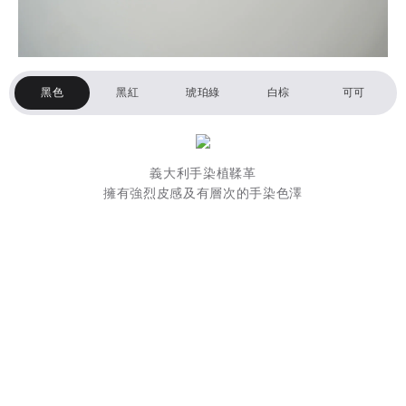
黑色
黑紅
琥珀綠
白棕
可可
義大利手染植鞣革
擁有強烈皮感及有層次的手染色澤