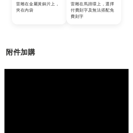
雷雕在金屬黃銅片上，
雷雕在馬蹄環上，選擇
夾在內袋
付費刻字及無法搭配免
費刻字
附件加購