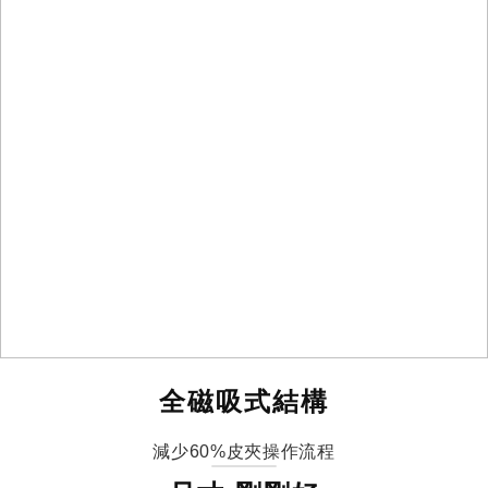
0.5cm輕薄
減少60%操作流程
全磁吸式結構
減少60%皮夾操作流程