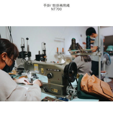
手掛/ 頸掛兩用繩
NT700