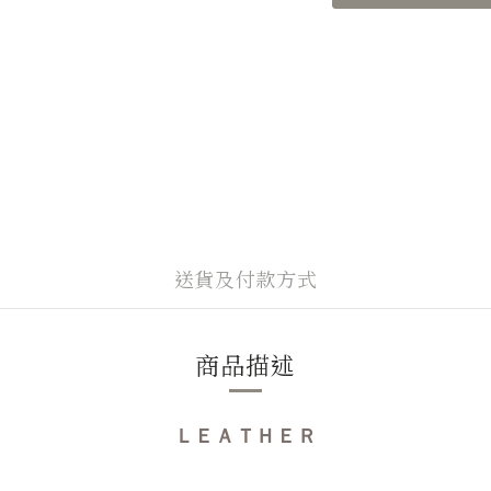
送貨及付款方式
商品描述
ＬＥＡＴＨＥＲ