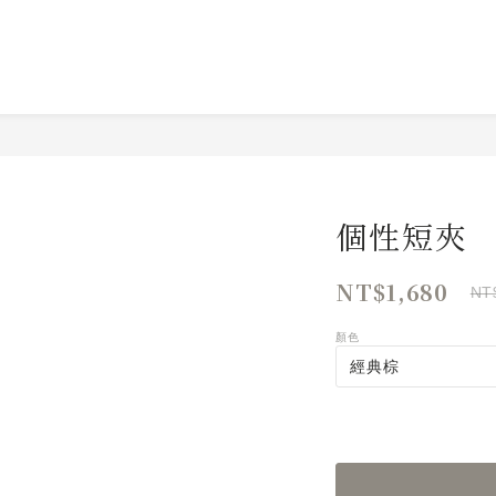
個性短夾
NT$1,680
NT
顏色