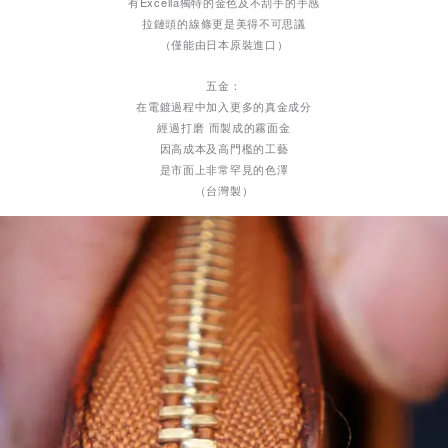
有Excella獨特的金色及不刮手的手感
拉鏈頭的線條更是美得不可思議
（僅能由日本原裝進口）
五金：
在電鍍過程中加入更多的真金成分
經過打磨 而製成的霧面金
因高成本及高門檻的工藝
是市面上非常罕見的色澤
（台灣製）