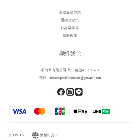
運送服務方式
退換貨政策
防詐騙宣導
隱私政策
聯絡我們
不簡單有限公司 統一編號42691673
電郵：unsimplelifestudio@gmail.com
$
TWD
繁體中文