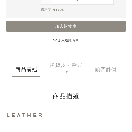
優惠價 NT$50
加入購物車
加入追蹤清單
送貨及付款方
商品描述
顧客評價
式
商品描述
L E A T H E R