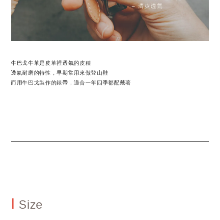
牛巴戈牛革是皮革裡透氣的皮種
透氣耐磨的特性，早期常用來做登山鞋
而用牛巴戈製作的錶帶，適合一年四季都配戴著
I
Size