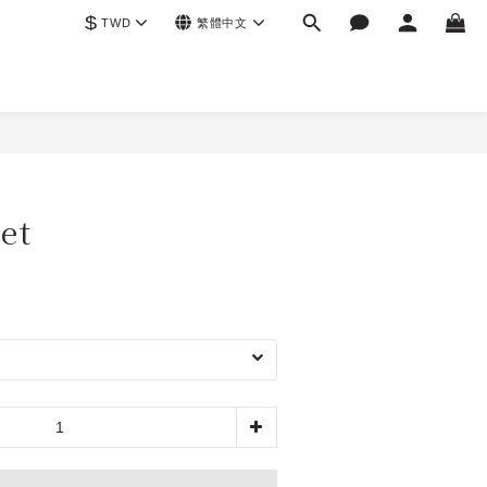
$
TWD
繁體中文
et