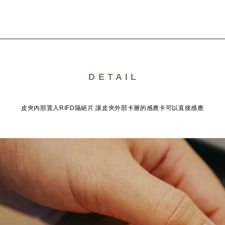
D E T A I L
皮夾內部置入RIFD隔絕片 讓皮夾外部卡層的感應卡可以直接感應