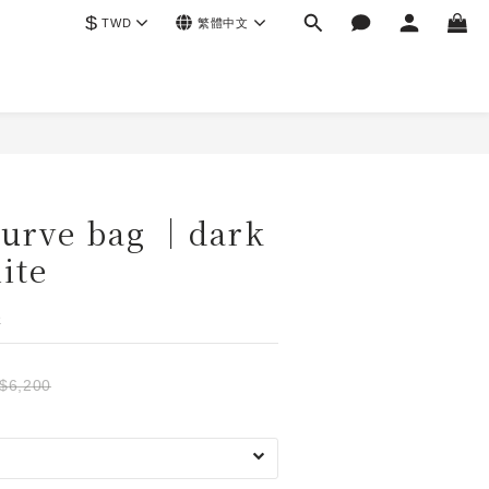
$
TWD
繁體中文
curve bag ｜dark
ite
天
$6,200