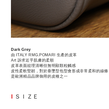
Dark Grey
由 ITALY RMG.POMARI 生產的皮革
Art 訴求近乎肌膚的柔順
皮革表面紋理清晰但無明顯顆粒觸感
皮性柔軟堅韌，對於垂墜型包型會形成非常柔和的線條
是歐洲精品品牌御用的皮種之一
I
ＳＩＺＥ