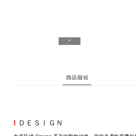
商品描述
I
ＤＥＳＩＧＮ