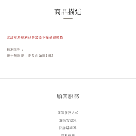
商品描述
此訂單為福利品售出後不接受退換貨
福利說明：
幾乎無瑕疵，正反面如圖1圖2
顧客服務
運送服務方式
退換貨政策
防詐騙宣導
隱私政策