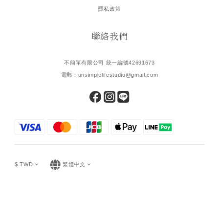
隱私政策
聯絡我們
不簡單有限公司 統一編號42691673
電郵：unsimplelifestudio@gmail.com
$
TWD
繁體中文