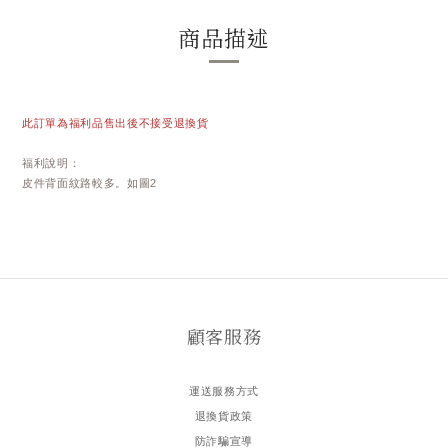
商品描述
此訂單為福利品售出後不接受退換貨
福利說明：
皮件背面紋路較多。如圖2
顧客服務
運送服務方式
退換貨政策
防詐騙宣導