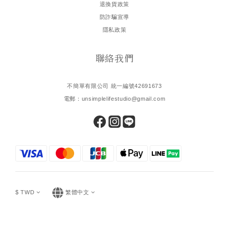
退換貨政策
防詐騙宣導
隱私政策
聯絡我們
不簡單有限公司 統一編號42691673
電郵：unsimplelifestudio@gmail.com
$
TWD
繁體中文