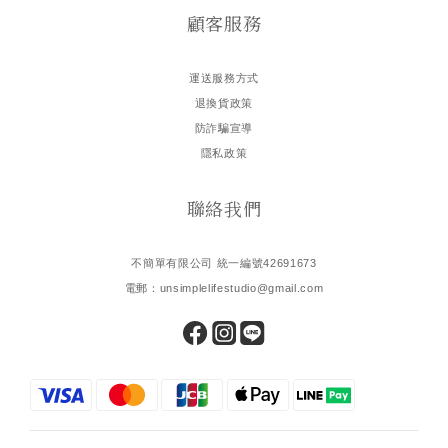
顧客服務
運送服務方式
退換貨政策
防詐騙宣導
隱私政策
聯絡我們
不簡單有限公司 統一編號42691673
電郵：unsimplelifestudio@gmail.com