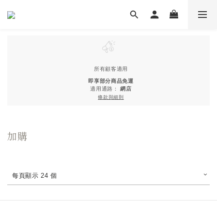
所有顧客適用
即享部分商品免運
適用通路：
網店
條款與細則
加購
每頁顯示 24 個