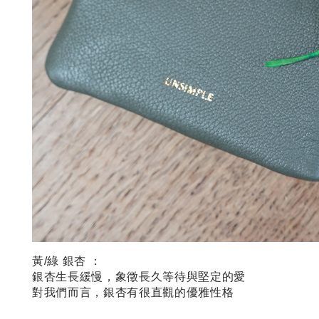
黃/綠 銀杏 ：
銀杏生長緩慢，象徵長久等待與堅定的愛
對我們而言，銀杏有很直觀的優雅性格