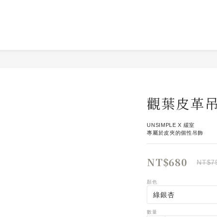
觀葉皮革
UNSIMPLE X 緩室
專屬於皮夾的個性吊飾
NT$680
NT$7
顏色
數量