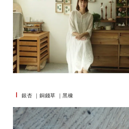
Ｉ
銀杏 ｜銅錢草 ｜黑橡