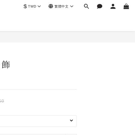
$
TWD
繁體中文
吊飾
50