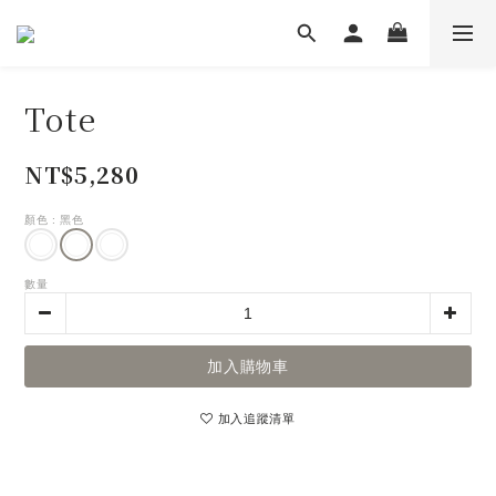
Tote
NT$5,280
顏色
: 黑色
數量
加入購物車
加入追蹤清單