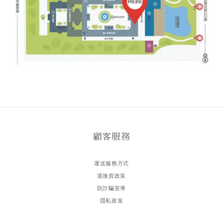
顧客服務
運送服務方式
退換貨政策
防詐騙宣導
隱私政策