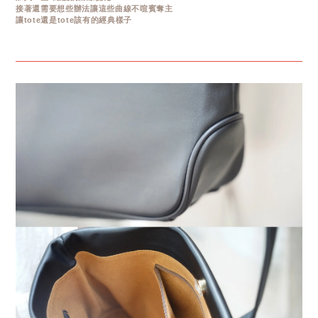
接著還需要想些辦法讓這些曲線不喧賓奪主
讓tote還是tote該有的經典樣子