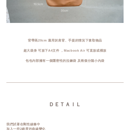
背帶高20cm 適用於肩背、手提的情況下拿取物品
超大袋身 可放下A4文件 ，Macbook Air 可直放或橫放
包包內部擁有一個隱密性的拉鍊袋 及兩個分隔小內袋
ＤＥＴＡＩＬ
我們試著在剛性線條中
加入一些2維度的曲線變化